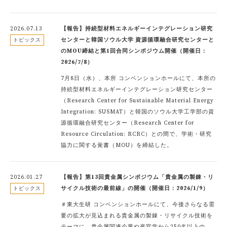
2026.07.13
【報告】持続型材料エネルギーインテグレーション研究
センターと韓国ソウル大学 資源循環融合研究センターと
トピックス
のMOU締結と第1回合同シンポジウム開催（開催日：
2026/7/8）
7月8日（水）、本所 コンベンションホールにて、本所の
持続型材料エネルギーインテグレーション研究センター
（Research Center for Sustainable Material Energy
Integration: SUSMAT）と韓国のソウル大学工学部の資
源循環融合研究センター（Research Center for
Resource Circulation: RCRC）との間で、学術・研究
協力に関する覚書（MOU）を締結した。
2026.01.27
【報告】第13回貴金属シンポジウム「貴金属の製錬・リ
サイクル技術の最前線」の開催（開催日：2026/1/9）
トピックス
＃東大生研 コンベンションホールにて、今後さらなる需
要の拡大が見込まれる貴金属の製錬・リサイクル技術を
テーマに、貴金属関連企業や産官学から250名以上の