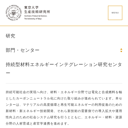
MENU
研究
部門・センター
持続型材料エネルギーインテグレーション研究センタ
ー
持続可能社会の実現へ向け、材料・エネルギー分野では電化と合成燃料を軸
としたカーボンニュートラル化に向けた取り組みが進められています。本セ
ンターは、マテリアルの高度循環と再生可能エネルギーの利用促進のための
新材料・新エネルギー技術開発、それら新技術の需要側での導入拡大や運用
性向上のための社会システム研究を行うとともに、エネルギー・材料・資源
分野の人材育成と産官学連携を進めます。