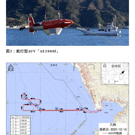
図2：航行型AUV「AE2000f」