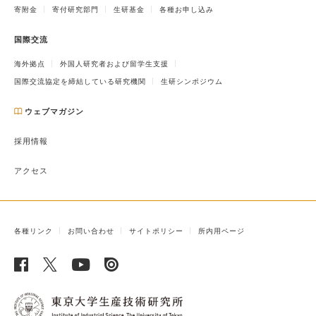
寄附金
寄付研究部門
生研基金
各種お申し込み
国際交流
海外拠点
外国人研究者および留学生支援
国際交流協定を締結している研究機関
生研シンポジウム
ウェブマガジン
採用情報
アクセス
各種リンク
お問い合わせ
サイトポリシー
所内用ページ