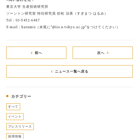
東京大学 生産技術研究所
ソーントン研究室 特任研究員 杉松 治美（すぎまつ はるみ）
Tel：03-5452-6487
E-mail：harumis（末尾に"@iis.u-tokyo.ac.jp"をつけてください）
前へ
次へ
ニュース一覧へ戻る
カテゴリー
すべて
イベント
プレスリリース
採用情報