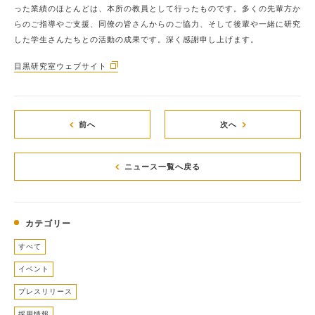
った業績のほとんどは、本所の教員として行ったものです。多くの先輩方か
らのご指導やご支援、同僚の皆さんからのご協力、そして後輩や一緒に研究
した学生さんたちとの活動の成果です。深く感謝申し上げます。
目黒研究室ウェブサイト
前へ
次へ
ニュース一覧へ戻る
カテゴリー
すべて
イベント
プレスリリース
採用情報