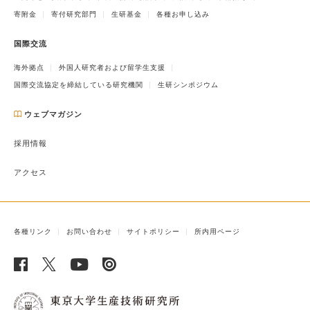
寄附金
寄付研究部門
生研基金
各種お申し込み
国際交流
海外拠点
外国人研究者および留学生支援
国際交流協定を締結している研究機関
生研シンポジウム
ウェブマガジン
採用情報
アクセス
各種リンク
お問い合わせ
サイトポリシー
所内用ページ