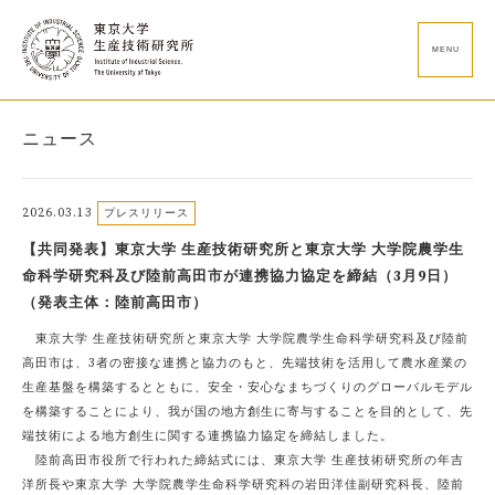
MENU
ニュース
2026.03.13
プレスリリース
【共同発表】東京大学 生産技術研究所と東京大学 大学院農学生
命科学研究科及び陸前高田市が連携協力協定を締結（3月9日）
（発表主体：陸前高田市）
東京大学 生産技術研究所と東京大学 大学院農学生命科学研究科及び陸前
高田市は、3者の密接な連携と協力のもと、先端技術を活用して農水産業の
生産基盤を構築するとともに、安全・安心なまちづくりのグローバルモデル
を構築することにより、我が国の地方創生に寄与することを目的として、先
端技術による地方創生に関する連携協力協定を締結しました。
陸前高田市役所で行われた締結式には、東京大学 生産技術研究所の年吉
洋所長や東京大学 大学院農学生命科学研究科の岩田洋佳副研究科長、陸前