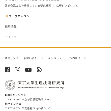
国際交流協定を締結している研究機関
生研シンポジウム
ウェブマガジン
採用情報
アクセス
各種リンク
お問い合わせ
サイトポリシー
所内用ページ
駒場IIキャンパス
〒153-8505 東京都目黒区駒場 4-6-1
柏キャンパス
〒277-8574 千葉県柏市柏の葉5-1-5