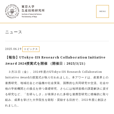
MENU
ニュース
2025.06.19
トピックス
【報告】UTokyo-IIS Research Collaboration Initiative
Award 2024授賞式を開催 （開催日：2025/3/21）
３月21日（金）、2024年度のUTokyo-IIS Research Collaboration
Initiative Awardの授賞式が執り行われました。本アワードは、産業界との
連携研究、地域社会との協働や社会実装、国際的な共同研究や交流、社会や
他の学術機関との接点を持つ基礎研究、さらには地球規模の課題解決に資す
る研究など、「生研らしさ」が発揮された多様な連携型研究に積極的に取り
組み、成果を挙げた大学院生を顕彰・奨励する目的で、2021年度に創設さ
れました。