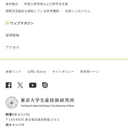
海外拠点
外国人研究者および留学生支援
国際交流協定を締結している研究機関
生研シンポジウム
ウェブマガジン
採用情報
アクセス
各種リンク
お問い合わせ
サイトポリシー
所内用ページ
駒場IIキャンパス
〒153-8505 東京都目黒区駒場 4-6-1
柏キャンパス