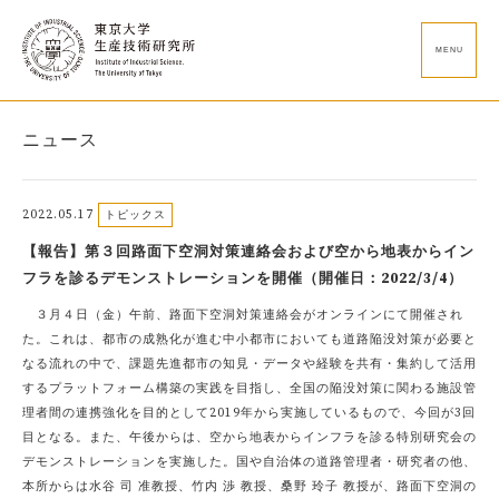
MENU
ニュース
2022.05.17
トピックス
【報告】第３回路面下空洞対策連絡会および空から地表からイン
フラを診るデモンストレーションを開催（開催日：2022/3/4）
３月４日（金）午前、路面下空洞対策連絡会がオンラインにて開催され
た。これは、都市の成熟化が進む中小都市においても道路陥没対策が必要と
なる流れの中で、課題先進都市の知見・データや経験を共有・集約して活用
するプラットフォーム構築の実践を目指し、全国の陥没対策に関わる施設管
理者間の連携強化を目的として2019年から実施しているもので、今回が3回
目となる。また、午後からは、空から地表からインフラを診る特別研究会の
デモンストレーションを実施した。国や自治体の道路管理者・研究者の他、
本所からは水谷 司 准教授、竹内 渉 教授、桑野 玲子 教授が、路面下空洞の