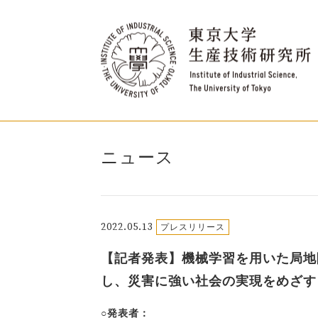
ニュース
2022.05.13
プレスリリース
【記者発表】機械学習を用いた局地
し、災害に強い社会の実現をめざす
○発表者：