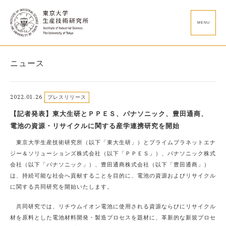
MENU
ニュース
2022.01.26
プレスリリース
【記者発表】東大生研とＰＰＥＳ、パナソニック、豊田通商、
電池の資源・リサイクルに関する産学連携研究を開始
東京大学生産技術研究所（以下「東大生研」）とプライムプラネットエナ
ジー＆ソリューションズ株式会社（以下「ＰＰＥＳ」）、パナソニック株式
会社（以下「パナソニック」）、豊田通商株式会社（以下「豊田通商」）
は、持続可能な社会へ貢献することを目的に、電池の資源およびリサイクル
に関する共同研究を開始いたします。
共同研究では、リチウムイオン電池に使用される資源ならびにリサイクル
材を原料とした電池材料開発・製造プロセスを題材に、革新的な新規プロセ