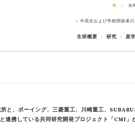
採
中高生および学校関係者の
生研概要
研究
産
所と、ボーイング、三菱重工、川崎重工、SUBARU
Oと連携している共同研究開発プロジェクト「CMI」