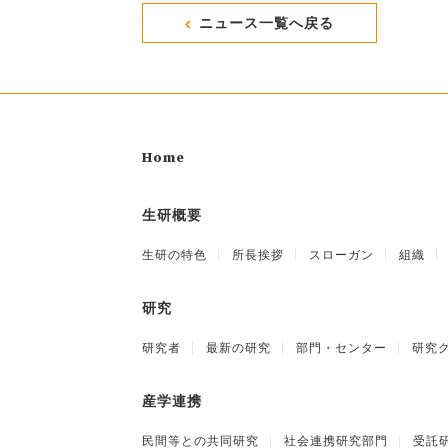
ニュース一覧へ戻る
Home
生研概要
生研の特色
所長挨拶
スローガン
組織
研究
研究者
最新の研究
部門・センター
研究
産学連携
民間等との共同研究
社会連携研究部門
受託