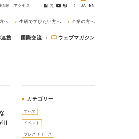
用情報
アクセス
JA
EN
方へ
生研で学びたい方へ
企業の方へ
学連携
国際交流
ウェブマガジン
カテゴリー
すべて
な
がⅡ
イベント
プレスリリース