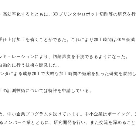
・高効率化するとともに、3Dプリンタやロボット切削等の研究を
手仕上げ加工を省くことができた。これにより加工時間は30％低減
シミュレーションにより、切削温度を予測できるようになった。
自動的に行う技術を開発した。
リンタによる成形加工で大幅な加工時間の短縮を狙った研究を展開
工の計測技術については特許を申請している。
ため、中小企業プログラムを設けています。中小企業はボーイング、
するメンバー企業とともに、研究開発を行い、また交流を深めること