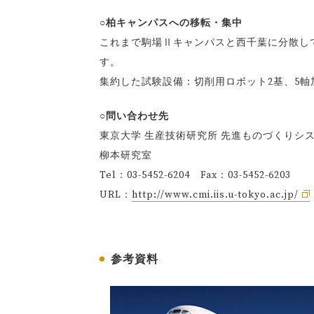
○柏キャンパスへの移転・集中
これまで駒場Ⅱキャンパスと西千葉に分散し
す。
集約した試験設備：切削用ロボット2基、5軸
○問い合わせ先
東京大学 生産技術研究所 先進ものづくりシ
柳本研究室
Tel：03-5452-6204 Fax：03-5452-6203
URL：
http://www.cmi.iis.u-tokyo.ac.jp/
参考資料