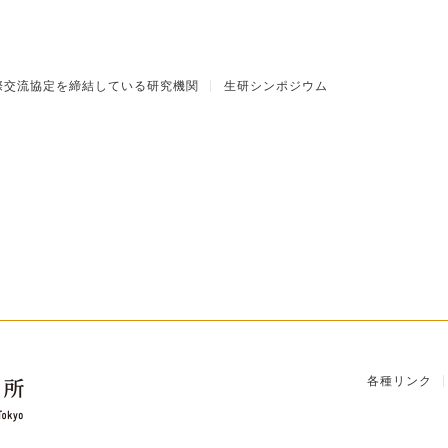
際交流協定を締結している研究機関
生研シンポジウム
各種リンク