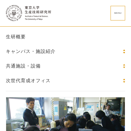
MENU
生研概要
キャンパス・施設紹介
共通施設・設備
次世代育成オフィス