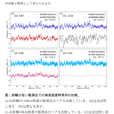
洋現象が要因として考えられます。
図：距離が近い観測点での海底温度時系列の比較。
(a,b)距離50-60km程度の観測点のペアを比較している。(a)はほぼ同
じ深さ、(b)は異なる深さ。
(c,d)距離40km程度の観測点のペアを比較している。(c)はほぼ同じ深