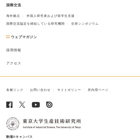
国際交流
海外拠点
外国人研究者および留学生支援
国際交流協定を締結している研究機関
生研シンポジウム
ウェブマガジン
採用情報
アクセス
各種リンク
お問い合わせ
サイトポリシー
所内用ページ
駒場IIキャンパス