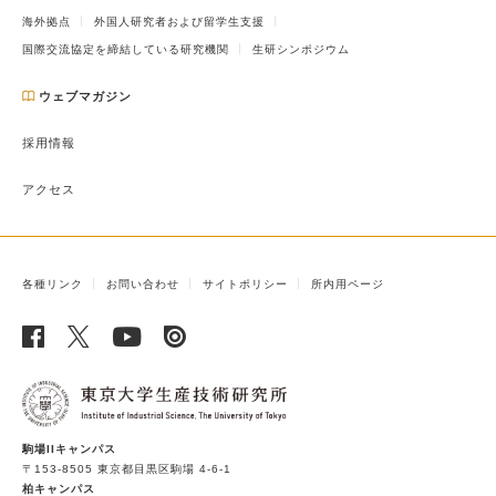
海外拠点
外国人研究者および留学生支援
国際交流協定を締結している研究機関
生研シンポジウム
ウェブマガジン
採用情報
アクセス
各種リンク
お問い合わせ
サイトポリシー
所内用ページ
駒場IIキャンパス
〒153-8505 東京都目黒区駒場 4-6-1
柏キャンパス