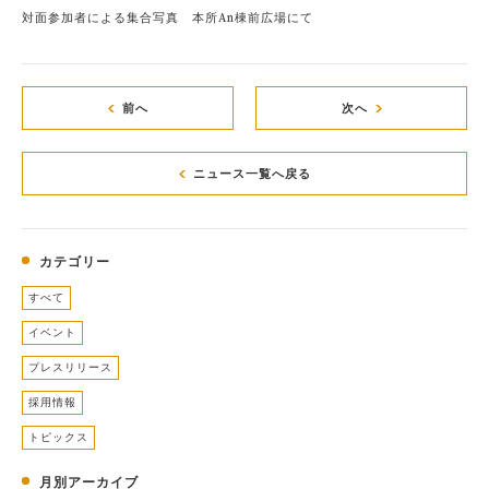
対面参加者による集合写真 本所An棟前広場にて
前へ
次へ
ニュース一覧へ戻る
カテゴリー
すべて
イベント
プレスリリース
採用情報
トピックス
月別アーカイブ