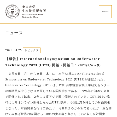
MENU
ニュース
2023.04.25
トピックス
【報告】International Symposium on Underwater
Technology 2023 (UT23) 開催（開催日：2023/3/6～9）
３月６日（月）から９日（木）に、本所An棟においてInternational
Symposium on Underwater Technology 2023 (UT23)が開催された。
Underwater Technology（UT）は、本所 海中観測実装工学研究センター
の教職員が中心となり企画している国際学会である。1998年に初めて東京
で開催されて以来、２年に１度アジア圏で開催されている。COVID19の流
行によりオンライン開催となったUT21以来、今回は満を持しての対面開催
となった。対面開催を行うにあたり、何名集まるか不安であったが、蓋を開
けてみれば世界20か国から140名の参加者が集まり（その多くが対面参