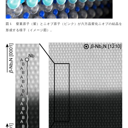
図１ 窒素原子（紫）とニオブ原子（ピンク）が六方晶窒化ニオブの結晶を
形成する様子（イメージ図）。