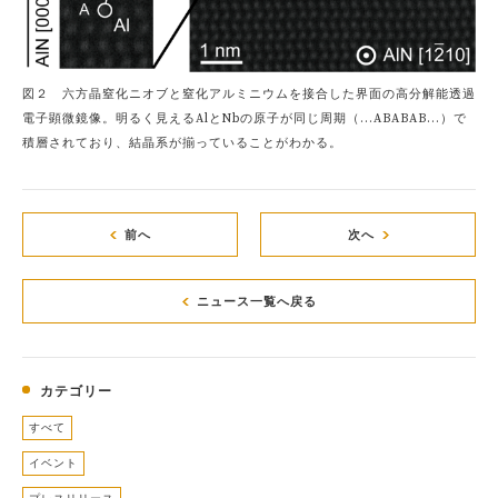
図２ 六方晶窒化ニオブと窒化アルミニウムを接合した界面の高分解能透過
電子顕微鏡像。明るく見えるAlとNbの原子が同じ周期（...ABABAB...）で
積層されており、結晶系が揃っていることがわかる。
前へ
次へ
ニュース一覧へ戻る
カテゴリー
すべて
イベント