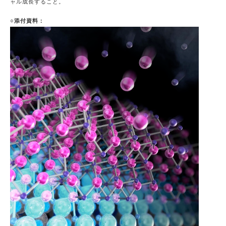
ャル成長すること。
○添付資料：