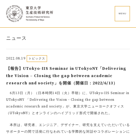
MENU
ニュース
2022.08.19
トピックス
【報告】UTokyo-IIS Seminar in UTokyoNY「Delivering
the Vision – Closing the gap between academic
research and society」を開催（開催日：2022/6/13）
6月13日（月）（日本時間14日（火）早朝）に、UTokyo-IIS Seminar in
UTokyoNY 「Delivering the Vision - Closing the gap between
academic research and society」が、東京大学ニューヨークオフィス
（UTokyoNY）とオンラインのハイブリッド形式で開催された。
本所は、研究者、エンジニア、デザイナー、研究を支えていただいている
サポーターの間で活発に行なわれている学際的な対話やコラボレーションに