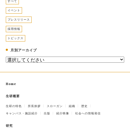
すべて
イベント
プレスリリース
採用情報
トピックス
月別アーカイブ
Home
生研概要
生研の特色
所長挨拶
スローガン
組織
歴史
キャンパス・施設紹介
出版
紹介映像
社会への情報発信
研究