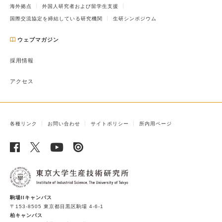
海外拠点
外国人研究者および留学生支援
国際交流協定を締結している研究機関
生研シンポジウム
ウェブマガジン
採用情報
アクセス
各種リンク
お問い合わせ
サイトポリシー
所内用ページ
駒場IIキャンパス
〒153-8505 東京都目黒区駒場 4-6-1
柏キャンパス