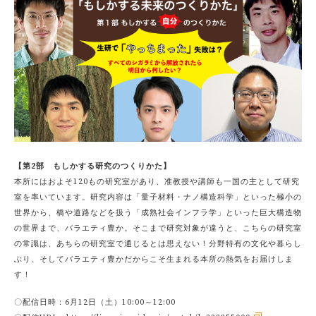
【第2部 もしかする研究のつくりかた】
本所にはおよそ120もの研究室があり、准教授や講師も一国の主として研究
室を率いています。研究内容は「量子材料・ナノ構造科学」といった極小の
世界から、橋や道路などを扱う「成熟社会インフラ学」といった巨大構造物
の世界まで、バラエティ豊か。そこまで研究対象が違うと、こちらの研究室
の常識は、あちらの研究室で通じるとは思えない！分野特有の文化や暮らし
ぶり、そしてバラエティ豊かだからこそ生まれる本所の熱気をお届けしま
す！
〇配信日時：6月12日（土）10:00～12:00