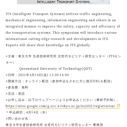
ITS (Intelligent Transport Systems) utilizes traffic engineering,
mechanical engineering, information engineering and others in an
integrated manner to improve the safety, capacity and efficiency of
the transportation systems. This symposium will introduce various
international cutting-edge research and developments in ITS.
Experts will share their knowledge on ITS globally.
○主催：東京大学 生産技術研究所 次世代モビリティ研究センター（ITSセン
ター）
Queensland University of Technology(QUT)
○日時：2021年4月16日(金) 12:00-16:00
○開催方法：オンライン配信（参加申込をされた方に後日URLを配信）
○参加費：無料
○言語：英語
○お申し込み：以下のウェブページよりお申込みください（事前予約制）。
https://sites.google.com/g.ecc.u-tokyo.ac.jp/its2021/registration/
＊申込締切：4月14日（水）
○問い合わせ先：
東京大学生産技術研究所 次世代モビリティ研究センター 事務局