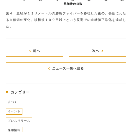
図４ 直径が１ミリメートルの膵島ファイバーを移植した後の、長期にわた
る血糖値の変化。移植後１００日以上という長期での血糖値正常化を達成し
た。
前へ
次へ
ニュース一覧へ戻る
カテゴリー
すべて
イベント
プレスリリース
採用情報