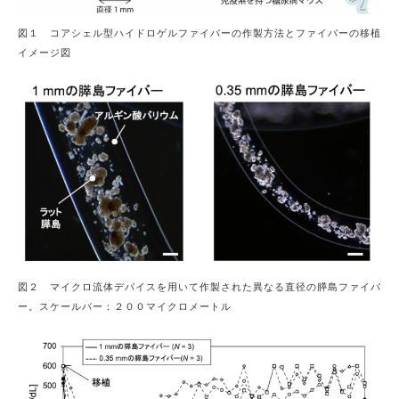
図１ コアシェル型ハイドロゲルファイバーの作製方法とファイバーの移植
イメージ図
図２ マイクロ流体デバイスを用いて作製された異なる直径の膵島ファイバ
ー。スケールバー：２００マイクロメートル