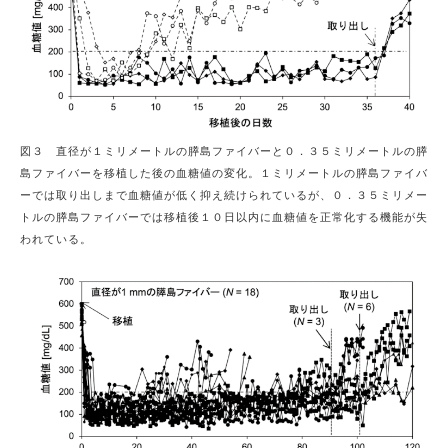
図３ 直径が１ミリメートルの膵島ファイバーと０．３５ミリメートルの膵
島ファイバーを移植した後の血糖値の変化。１ミリメートルの膵島ファイバ
ーでは取り出しまで血糖値が低く抑え続けられているが、０．３５ミリメー
トルの膵島ファイバーでは移植後１０日以内に血糖値を正常化する機能が失
われている。