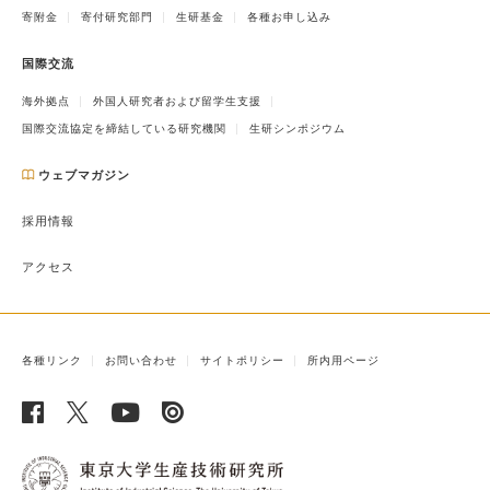
寄附金
寄付研究部門
生研基金
各種お申し込み
国際交流
海外拠点
外国人研究者および留学生支援
国際交流協定を締結している研究機関
生研シンポジウム
ウェブマガジン
採用情報
アクセス
各種リンク
お問い合わせ
サイトポリシー
所内用ページ