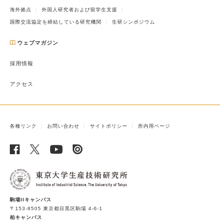
海外拠点
外国人研究者および留学生支援
国際交流協定を締結している研究機関
生研シンポジウム
ウェブマガジン
採用情報
アクセス
各種リンク
お問い合わせ
サイトポリシー
所内用ページ
駒場IIキャンパス
〒153-8505 東京都目黒区駒場 4-6-1
柏キャンパス