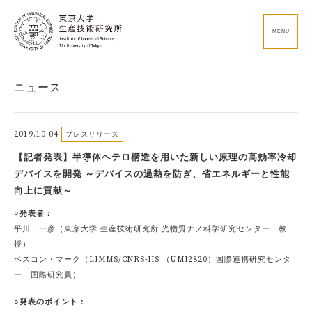
MENU
ニュース
2019.10.04
プレスリリース
【記者発表】半導体ヘテロ構造を用いた新しい原理の高効率冷却
デバイスを開発 ～デバイスの過熱を防ぎ、省エネルギーと性能
向上に貢献～
○発表者：
平川 一彦（東京大学 生産技術研究所 光物質ナノ科学研究センター 教
授）
ベスコン・マーク（LIMMS/CNRS-IIS （UMI2820）国際連携研究センタ
ー 国際研究員）
○発表のポイント：