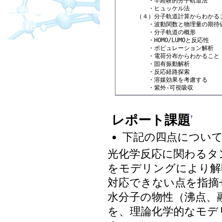
　　　　　・半経験的分子軌道法

　　　　　・ヒュッケル法

研究室wiki
　　　（４）分子軌道計算からわかるこ
　　　　　・波動関数と物理量の期待値
管理者用
　　　　　・分子軌道の概形

　　　　　・HOMO/LUMOと反応性

　　　　　・ポピュレーション解析

　　　　　・電荷分布からわかること

　　　　　・固有振動解析

　　　　　・反応経路探索

　　　　　・溶媒効果を考慮する

　　　　　・紫外‐可視吸収 
レポート課題
†
下記の四点につい
光化学反応に関わるタ
をモデリングにより解
対応できない点を指摘
水分子の物性（沸点、
を、理論化学的なモデ