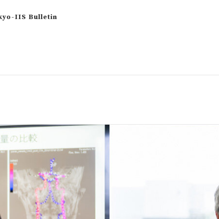
yo-IIS Bulletin