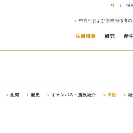
採
中高生および学校関係者の
生研概要
研究
産
組織
歴史
キャンパス・施設紹介
出版
紹