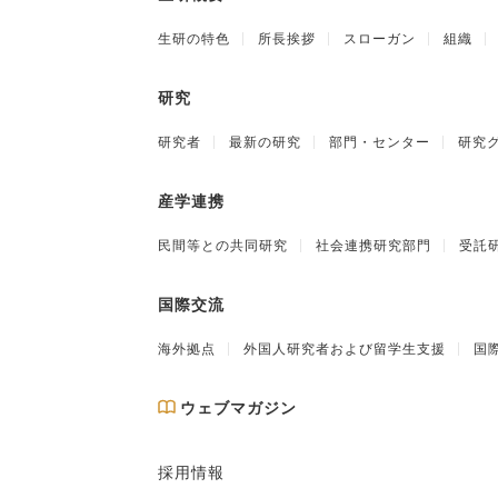
生研の特色
所長挨拶
スローガン
組織
研究
研究者
最新の研究
部門・センター
研究
産学連携
民間等との共同研究
社会連携研究部門
受託
国際交流
海外拠点
外国人研究者および留学生支援
国
ウェブマガジン
採用情報