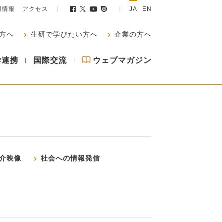
用情報
アクセス
JA
EN
方へ
生研で学びたい方へ
企業の方へ
学連携
国際交流
ウェブマガジン
介映像
社会への情報発信