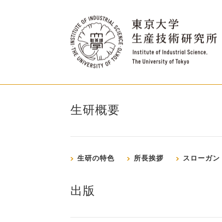
生研概要
生研の特色
所長挨拶
スローガン
出版