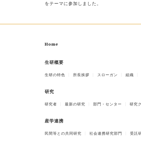
をテーマに参加しました。
Home
生研概要
生研の特色
所長挨拶
スローガン
組織
研究
研究者
最新の研究
部門・センター
研究
産学連携
民間等との共同研究
社会連携研究部門
受託