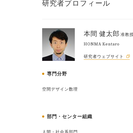
研究者プロフィール
本間 健太郎
准教
HONMA Kentaro
研究者ウェブサイト
専門分野
空間デザイン数理
部門・センター組織
人間・社会系部門