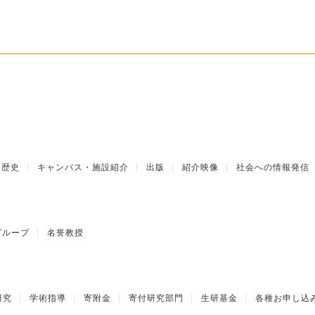
歴史
キャンパス・施設紹介
出版
紹介映像
社会への情報発信
グループ
名誉教授
研究
学術指導
寄附金
寄付研究部門
生研基金
各種お申し込