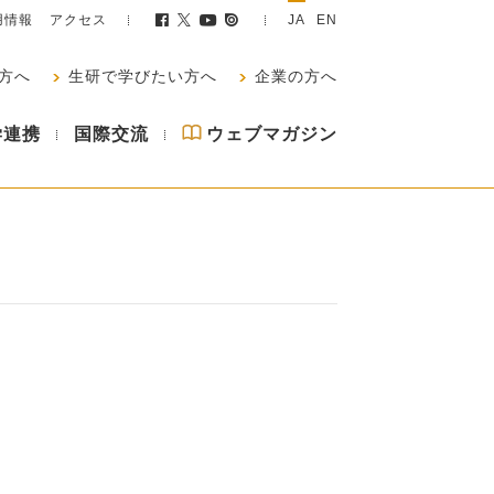
用情報
アクセス
JA
EN
方へ
生研で学びたい方へ
企業の方へ
学連携
国際交流
ウェブマガジン