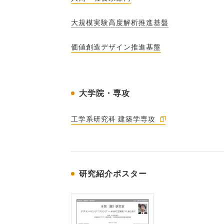
大規模実験高度解析推進基盤
価値創造デザイン推進基盤
大学院・専攻
工学系研究科 建築学専攻
研究紹介ポスター