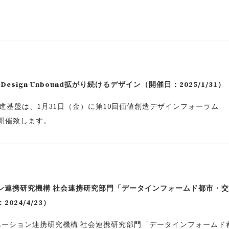
sign Unbound拡がり続けるデザイン（開催日：2025/1/31）
進基盤は、1月31日（金）に第10回価値創造デザインフォーラム
 を開催致します。
ン連携研究機構 社会連携研究部門「データインフォームド都市・
24/4/23）
ベーション連携研究機構 社会連携研究部門「データインフォームド