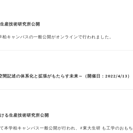
る生産技術研究所公開
かけて本学柏キャンパスの一般公開がオンラインで行われました。
タル空間記述の体系化と拡張がもたらす未来～（開催日：2022/4/13）
おける生産技術研究所公開
にかけて本学柏キャンパス一般公開が行われ、#東大生研 も工学のおも