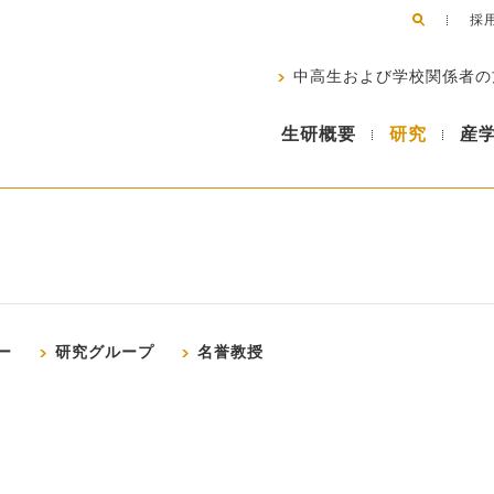
採
中高生および学校関係者の
生研概要
研究
産
ー
研究グループ
名誉教授