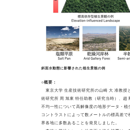
斜面水動態に影響された植生景観の例
○概要：
東京大学 生産技術研究所の山崎 大 准教授と
術研究所 周 旭東 特任助教（研究当時）、
不均一性について高解像度の地形データ・植
コントラストによって数メートルの標高差で
界各地に多数あることを発見しました。