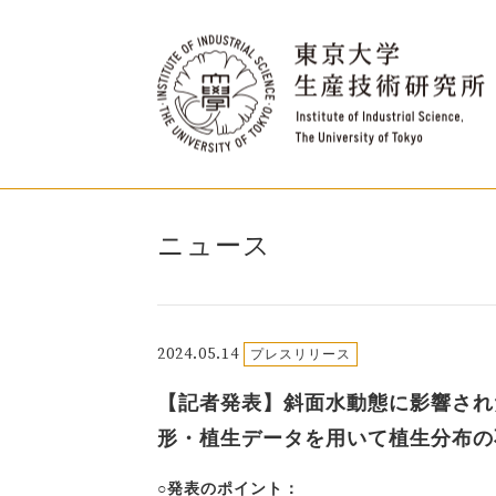
ニュース
2024.05.14
プレスリリース
【記者発表】斜面水動態に影響され
形・植生データを用いて植生分布の
○発表のポイント：