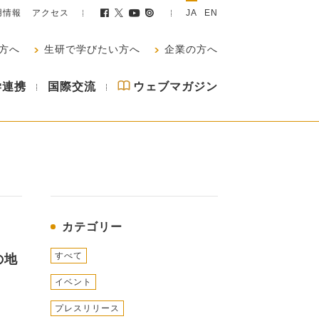
用情報
アクセス
JA
EN
方へ
生研で学びたい方へ
企業の方へ
学連携
国際交流
ウェブマガジン
カテゴリー
すべて
の地
イベント
プレスリリース