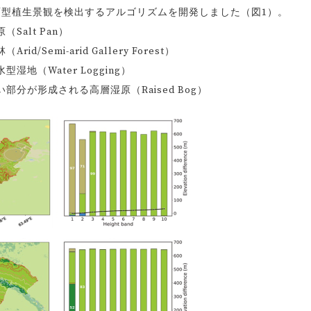
面型植生景観を検出するアルゴリズムを開発しました（図1）。
alt Pan）
emi-arid Gallery Forest）
（Water Logging）
分が形成される高層湿原（Raised Bog）