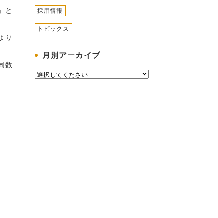
」と
採用情報
トピックス
より
月別アーカイブ
同数