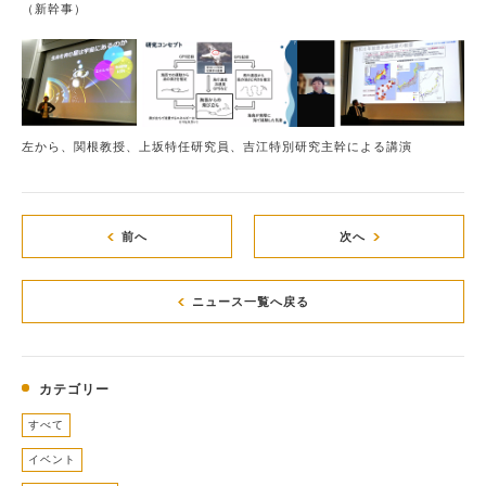
（新幹事）
左から、関根教授、上坂特任研究員、吉江特別研究主幹による講演
前へ
次へ
ニュース一覧へ戻る
カテゴリー
すべて
イベント