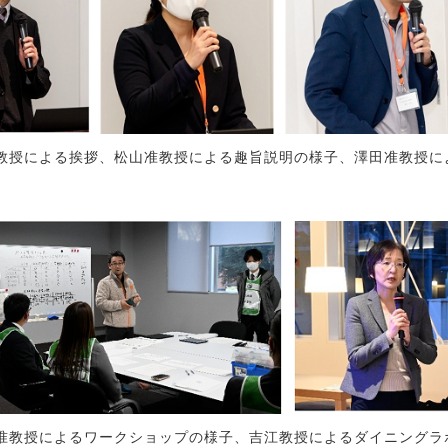
教授による挨拶、松山准教授による趣旨説明の様子、澤田准教授に
准教授によるワークショップの様子、吉江教授によるダイニングラ