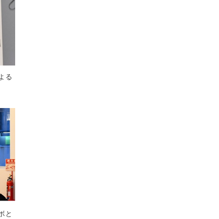
よる
ボと