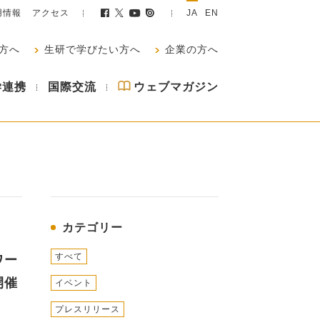
用情報
アクセス
JA
EN
方へ
生研で学びたい方へ
企業の方へ
学連携
国際交流
ウェブマガジン
カテゴリー
すべて
ワー
開催
イベント
プレスリリース