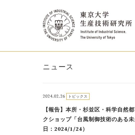
ニュース
2024.02.26
トピックス
【報告】本所・杉並区・科学自然都
クショップ「台風制御技術のある未
日：2024/1/24）