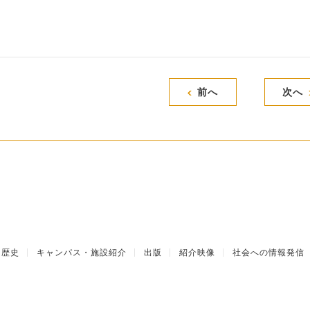
前へ
次へ
歴史
キャンパス・施設紹介
出版
紹介映像
社会への情報発信