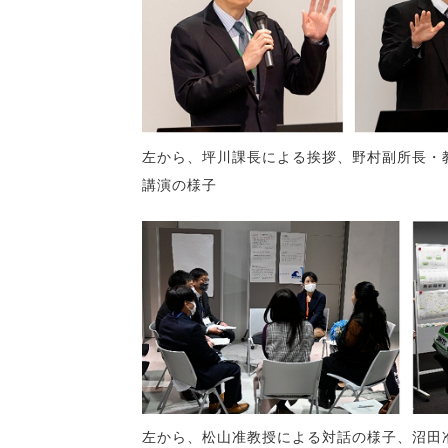
左から、坪川課長による挨拶、野村副所長・
講演の様子
左から、松山准教授による対話の様子、沼田