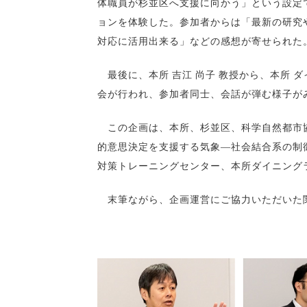
体職員が杉並区へ支援に向かう」という設定
ョンを体験した。参加者からは「最新の研究
対応に活用出来る」などの感想が寄せられた
最後に、本所 吉江 尚子 教授から、本所 
会が行われ、参加者同士、会話が弾む様子が
この企画は、本所、杉並区、科学自然都市協
的意思決定を支援する気象―社会結合系の制
対策トレーニングセンター、本所ダイニング
末筆ながら、企画運営にご協力いただいた