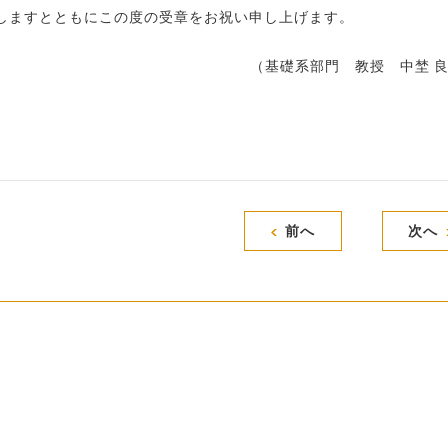
しますとともにこの度の受章をお祝い申し上げます。
（基礎系部門 教授 中埜 
前へ
次へ