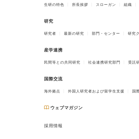
生研の特色
所長挨拶
スローガン
組織
研究
研究者
最新の研究
部門・センター
研究
産学連携
民間等との共同研究
社会連携研究部門
受託
国際交流
海外拠点
外国人研究者および留学生支援
国
ウェブマガジン
採用情報