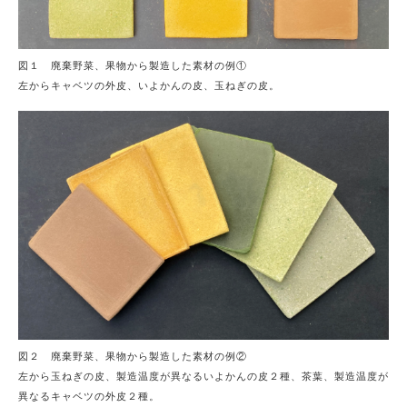
図１ 廃棄野菜、果物から製造した素材の例①
左からキャベツの外皮、いよかんの皮、玉ねぎの皮。
図２ 廃棄野菜、果物から製造した素材の例②
左から玉ねぎの皮、製造温度が異なるいよかんの皮２種、茶葉、製造温度が
異なるキャベツの外皮２種。