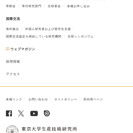
寄附金
寄付研究部門
生研基金
各種お申し込み
国際交流
海外拠点
外国人研究者および留学生支援
国際交流協定を締結している研究機関
生研シンポジウム
ウェブマガジン
採用情報
アクセス
各種リンク
お問い合わせ
サイトポリシー
所内用ページ