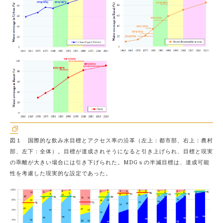
図１ 国際的な飲み水目標とアクセス率の沿革（左上：都市部、右上：農村
部、左下：全体）。目標が達成されそうになると引き上げられ、目標と現実
の乖離が大きい場合には引き下げられた。MDGｓの半減目標は、達成可能
性を考慮した現実的な設定であった。