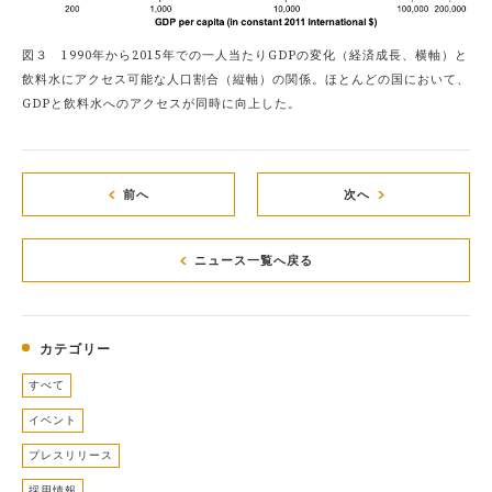
図３ 1990年から2015年での一人当たりGDPの変化（経済成長、横軸）と
飲料水にアクセス可能な人口割合（縦軸）の関係。ほとんどの国において、
GDPと飲料水へのアクセスが同時に向上した。
前へ
次へ
ニュース一覧へ戻る
カテゴリー
すべて
イベント
プレスリリース
採用情報