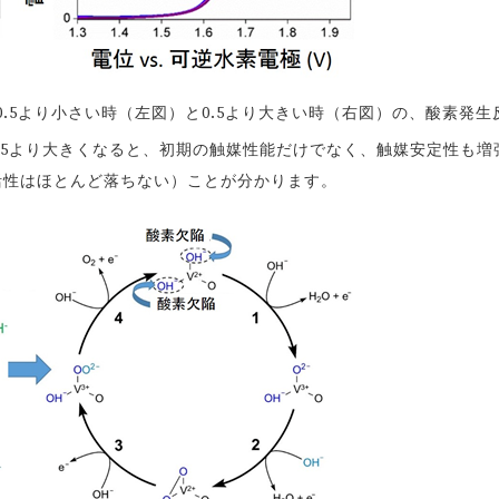
0.5より小さい時（左図）と0.5より大きい時（右図）の、酸素発生
0.5より大きくなると、初期の触媒性能だけでなく、触媒安定性も増
活性はほとんど落ちない）ことが分かります。