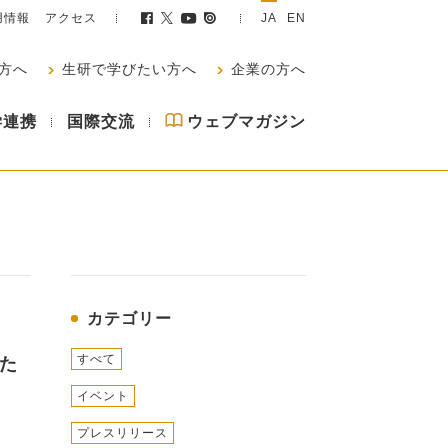
用情報
アクセス
JA
EN
方へ
生研で学びたい方へ
企業の方へ
学連携
国際交流
ウェブマガジン
カテゴリー
すべて
した
イベント
プレスリリース