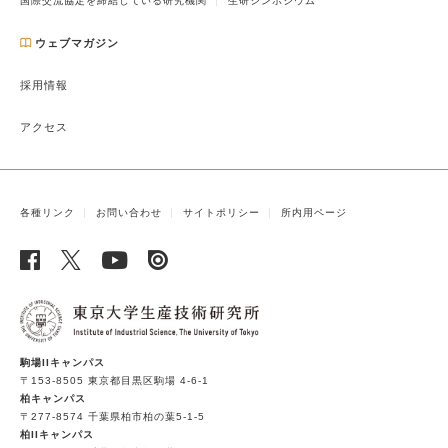
国際交流協定を締結している研究機関
生研シンポジウム
ウェブマガジン
採用情報
アクセス
各種リンク
お問い合わせ
サイトポリシー
所内用ページ
駒場IIキャンパス
〒153-8505 東京都目黒区駒場 4-6-1
柏キャンパス
〒277-8574 千葉県柏市柏の葉5-1-5
柏IIキャンパス