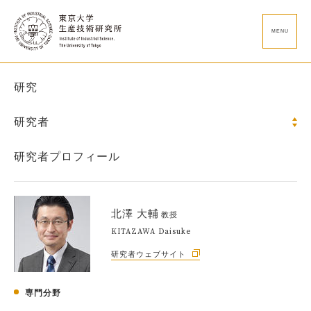
MENU
研究
研究者
研究者プロフィール
北澤 大輔
教授
KITAZAWA Daisuke
研究者ウェブサイト
専門分野