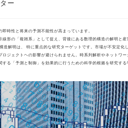
ター
の即時性と将来の予測不能性が高まっています。
非線形の「複雑系」として捉え、背後にある数理的構造の解明と産
の構造解明は、 特に重点的な研究ターゲットです。市場が不安定化
プロジェクトヘの影響が避けられません。時系列解析やネットワー
関する「予測と制御」を効果的に行うための科学的根拠を研究する