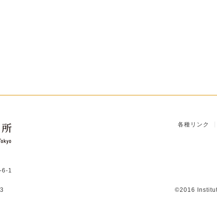
各種リンク
6-1
3
©2016 Institu