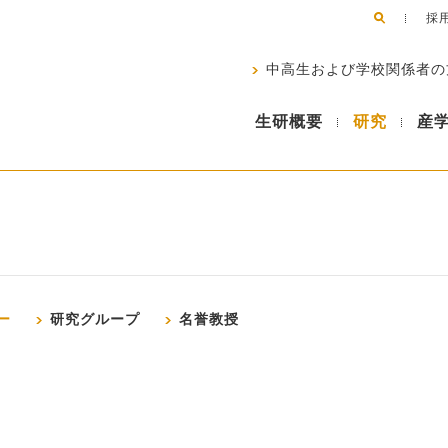
採
中高生および学校関係者の
生研概要
研究
産
ー
研究グループ
名誉教授