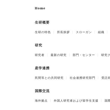
Home
生研概要
生研の特色
所長挨拶
スローガン
組織
研究
研究者
最新の研究
部門・センター
研究
産学連携
民間等との共同研究
社会連携研究部門
受託
国際交流
海外拠点
外国人研究者および留学生支援
国