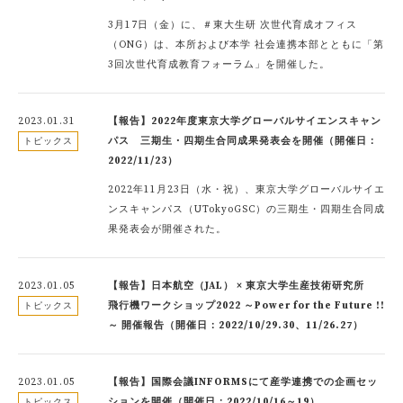
3月17日（金）に、＃東大生研 次世代育成オフィス
（ONG）は、本所および本学 社会連携本部とともに「第
3回次世代育成教育フォーラム」を開催した。
2023.01.31
【報告】2022年度東京大学グローバルサイエンスキャン
パス 三期生・四期生合同成果発表会を開催（開催日：
トピックス
2022/11/23）
2022年11月23日（水・祝）、東京大学グローバルサイエ
ンスキャンパス（UTokyoGSC）の三期生・四期生合同成
果発表会が開催された。
2023.01.05
【報告】日本航空（JAL） × 東京大学生産技術研究所
飛行機ワークショップ2022 ～Power for the Future !!
トピックス
～ 開催報告（開催日：2022/10/29.30、11/26.27）
2023.01.05
【報告】国際会議INFORMSにて産学連携での企画セッ
ションを開催（開催日：2022/10/16～19）
トピックス