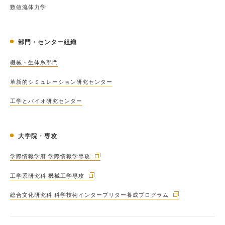
数値流体力学
部門・センター組織
機械・生体系部門
革新的シミュレーション研究センター
工学とバイオ研究センター
大学院・専攻
学際情報学府 学際情報学専攻
工学系研究科 機械工学専攻
総合文化研究科 科学技術インタープリター養成プログラム