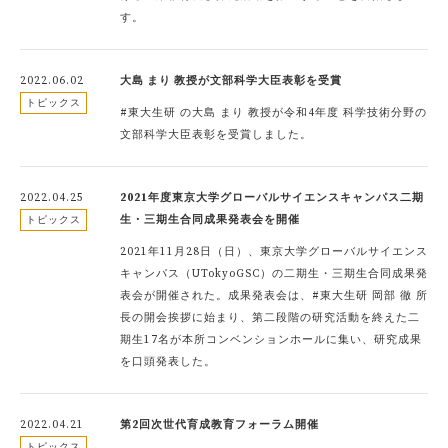
す。
2022.06.02
大島 まり 教授が文部科学大臣表彰を受賞
トピックス
#東大生研 の大島 まり 教授が令和4年度 科学技術分野の
文部科学大臣表彰を受賞しました。
2022.04.25
2021年度東京大学グローバルサイエンスキャンパス二期
生・三期生合同成果発表会を開催
トピックス
2021年11月28日（日）、東京大学グローバルサイエンス
キャンパス（UTokyoGSC）の二期生・三期生合同成果発
表会が開催された。成果発表会は、#東大生研 岡部 徹 所
長の開会挨拶に始まり、第二段階の研究活動を終えた二
期生17名が本所コンベンションホールに集い、研究成果
を口頭発表した。
2022.04.21
第2回次世代育成教育フォーラム開催
トピックス