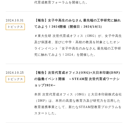
代育成教育フォーラムを開催した。
2024.10.31
【報告】女子中高生のみなさん 最先端の工学研究に触れ
てみよう！2024開催（開催日：2024/10/5）
トピックス
＃東大生研 次世代育成オフィス（ONG）が、女子中高生
及び保護者、並びに中学・高校の教員を対象としたオン
ラインイベント「女子中高生のみなさん 最先端の工学研
究に触れてみよう！2024」を開催した。
2024.10.25
【報告】次世代育成オフィス(ONG)×大日本印刷(DNP)
の協働イベント開催 ～STEAM型 次世代育成ワークシ
トピックス
ョップ2024～
本所 次世代育成オフィス（ONG）と大日本印刷株式会社
（DNP）は、本所の高度な教育力及び研究力を活用した
教育連携事業として、新たなSTEAM型教育プログラムを
スタートした。