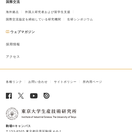
国際交流
海外拠点
外国人研究者および留学生支援
国際交流協定を締結している研究機関
生研シンポジウム
ウェブマガジン
採用情報
アクセス
各種リンク
お問い合わせ
サイトポリシー
所内用ページ
駒場IIキャンパス
〒153-8505 東京都目黒区駒場 4-6-1