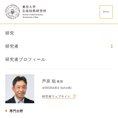
MENU
研究
研究者
研究者プロフィール
芦原 聡
教授
ASHIHARA Satoshi
研究者ウェブサイト
専門分野