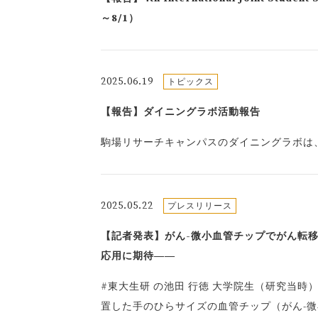
～8/1）
2025.06.19
トピックス
【報告】ダイニングラボ活動報告
駒場リサーチキャンパスのダイニングラボは
2025.05.22
プレスリリース
【記者発表】がん-微小血管チップでがん転
応用に期待――
#東大生研 の池田 行徳 大学院生（研究当時
置した手のひらサイズの血管チップ（がん-