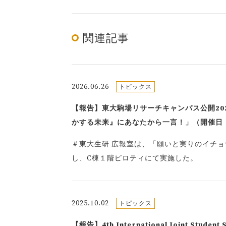
関連記事
2026.06.26
トピックス
【報告】東大駒場リサーチキャンパス公開20
かする未来』にあなたから一言！」（開催日：20
＃東大生研 広報室は、「願いと実りのイチョ
し、C棟１階ピロティにて実施した。
2025.10.02
トピックス
【報告】4th International Joint Studen