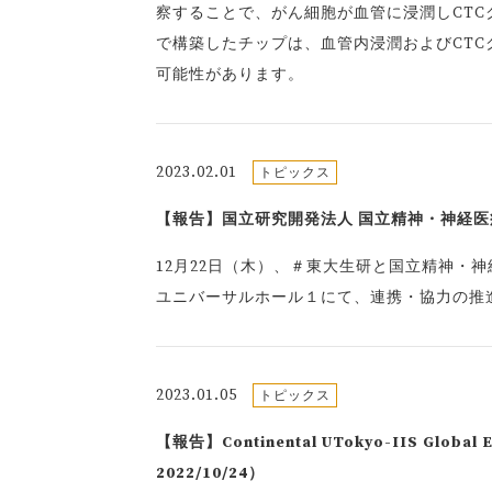
察することで、がん細胞が血管に浸潤しCT
で構築したチップは、血管内浸潤およびCT
可能性があります。
2023.02.01
トピックス
【報告】国立研究開発法人 国立精神・神経医療
12月22日（木）、＃東大生研と国立精神・
ユニバーサルホール１にて、連携・協力の推
2023.01.05
トピックス
【報告】Continental UTokyo-IIS Glo
2022/10/24）