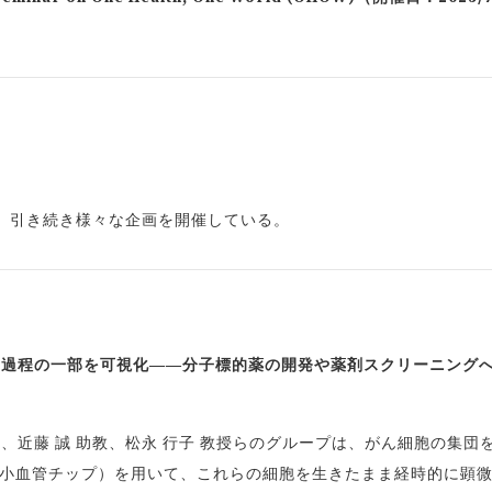
、引き続き様々な企画を開催している。
移過程の一部を可視化――分子標的薬の開発や薬剤スクリーニング
）、近藤 誠 助教、松永 行子 教授らのグループは、がん細胞の集団
微小血管チップ）を用いて、これらの細胞を生きたまま経時的に顕