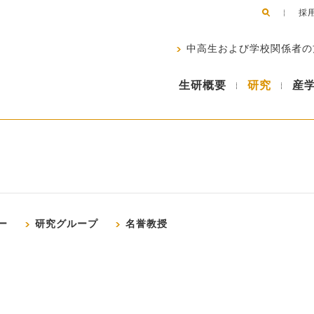
採
中高生および学校関係者の
生研概要
研究
産
ー
研究グループ
名誉教授