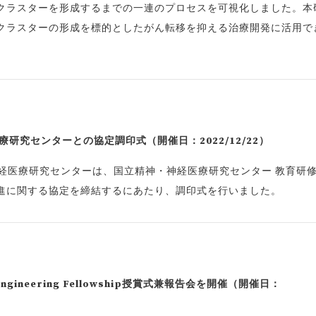
Cクラスターを形成するまでの一連のプロセスを可視化しました。本
Cクラスターの形成を標的としたがん転移を抑える治療開発に活用で
研究センターとの協定調印式（開催日：2022/12/22）
神経医療研究センターは、国立精神・神経医療研究センター 教育研
進に関する協定を締結するにあたり、調印式を行いました。
bal Engineering Fellowship授賞式兼報告会を開催（開催日：