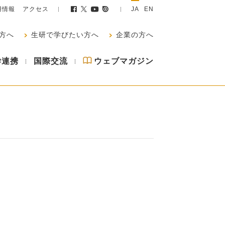
用情報
アクセス
JA
EN
方へ
生研で学びたい方へ
企業の方へ
学連携
国際交流
ウェブマガジン