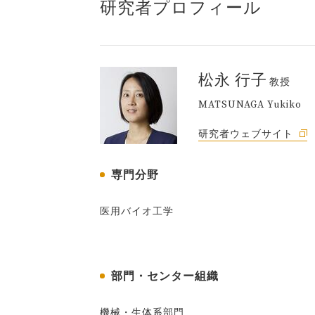
研究者プロフィール
松永 行子
教授
MATSUNAGA Yukiko
研究者ウェブサイト
専門分野
医用バイオ工学
部門・センター組織
機械・生体系部門