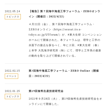
2022.05.24
【報告】第７回海中海底工学フォーラム・ZEROオンラ
イン（開催日：2022/4/22）
トピックス
４月22日（金）、第７回海中海底工学フォーラム・
ZEROオンライン（https://seasat.iis.u-
tokyo.ac.jp/UTforum/）が、#東大生研 コンベンション
ホールにて開催された。本フォーラムは、理学と工学の
水面下の接点を探るべく、年に２回、#東大生研 （春）
と本学 大気海洋研究所（秋）にて、理学と工学系の最新
の動向を取り上げて開催されている。
2022.02.15
第7回海中海底工学フォーラム・ZERO Online（開催
日：2022/4/22）
イベント
2022.01.25
第19回食料生産技術研究会
トピックス
2021年９月28日（火）、第19回食料生産技術研究会をオ
ンラインにて開催した。