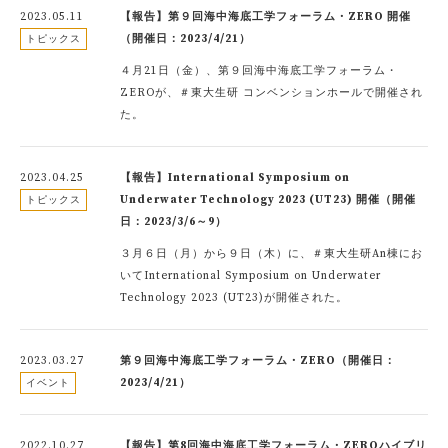
2023.05.11
【報告】第９回海中海底工学フォーラム・ZERO 開催
（開催日：2023/4/21）
トピックス
４月21日（金）、第９回海中海底工学フォーラム・
ZEROが、＃東大生研 コンベンションホールで開催され
た。
2023.04.25
【報告】International Symposium on
Underwater Technology 2023 (UT23) 開催（開催
トピックス
日：2023/3/6～9）
３月６日（月）から９日（木）に、＃東大生研An棟にお
いてInternational Symposium on Underwater
Technology 2023 (UT23)が開催された。
2023.03.27
第９回海中海底工学フォーラム・ZERO（開催日：
2023/4/21）
イベント
2022.10.27
【報告】第8回海中海底工学フォーラム・ZEROハイブリ