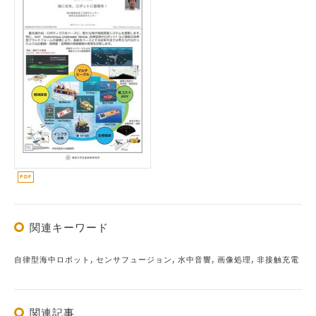
関連キーワード
自律型海中ロボット, センサフュージョン, 水中音響, 画像処理, 非接触充電
関連記事