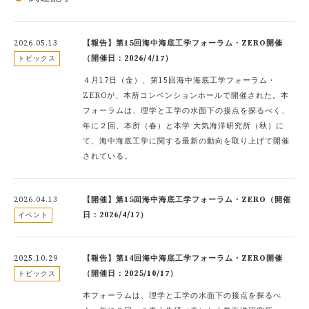
2026.05.13
【報告】第15回海中海底工学フォーラム・ZERO開催
（開催日：2026/4/17）
トピックス
４月17日（金）、第15回海中海底工学フォーラム・
ZEROが、本所コンベンションホールで開催された。本
フォーラムは、理学と工学の水面下の接点を探るべく、
年に２回、本所（春）と本学 大気海洋研究所（秋）に
て、海中海底工学に関する最新の動向を取り上げて開催
されている。
2026.04.13
【開催】第15回海中海底工学フォーラム・ZERO（開催
日：2026/4/17）
イベント
2025.10.29
【報告】第14回海中海底工学フォーラム・ZERO開催
（開催日：2025/10/17）
トピックス
本フォーラムは、理学と工学の水面下の接点を探るべ