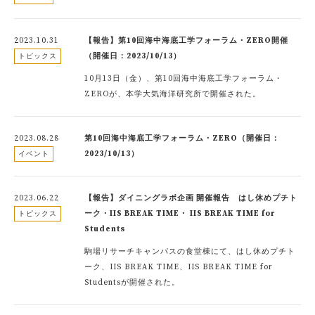
2023.10.31
【報告】第10回海中海底工学フォーラム・ZERO開催
（開催日：2023/10/13）
トピックス
10月13日（金）、第10回海中海底工学フォーラム・
ZEROが、本学大気海洋研究所で開催された。
2023.08.28
第10回海中海底工学フォーラム・ZERO（開催日：
2023/10/13）
イベント
2023.06.22
【報告】ダイニングラボ企画 開催報告 はし休めプチト
ーク・IIS BREAK TIME・ IIS BREAK TIME for
トピックス
Students
駒場リサーチキャンパスの食堂棟にて、はし休めプチト
ーク、IIS BREAK TIME、IIS BREAK TIME for
Studentsが開催された。