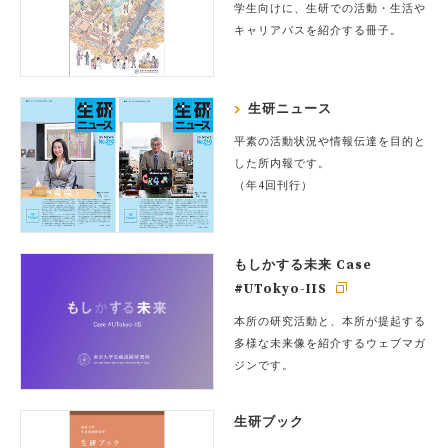
学生向けに、生研での活動・生活や
キャリアパスを紹介する冊子。
生研ニュース
平素の活動状況や情報伝達を目的と
した所内報です。
（年4回刊行）
もしかする未来 Case
#UTokyo-IIS
本所の研究活動と、本所が提起する
多様な未来像を紹介するウェブマガ
ジンです。
生研ブック