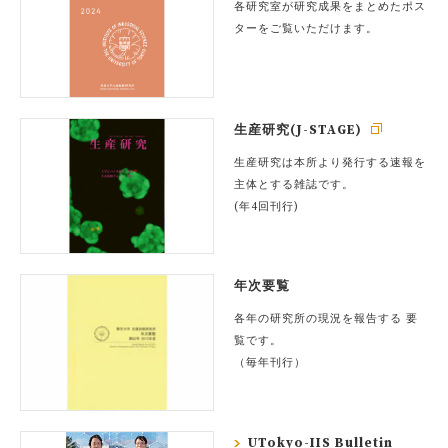
各研究室が研究成果をまとめたポス
ターをご覧いただけます。
生産研究(J-STAGE)
生産研究は本所より発行する速報を
主体とする雑誌です。
(年4回刊行)
年次要覧
各年の研究所の現況を報告する 要
覧です。
（毎年刊行）
UTokyo-IIS Bulletin