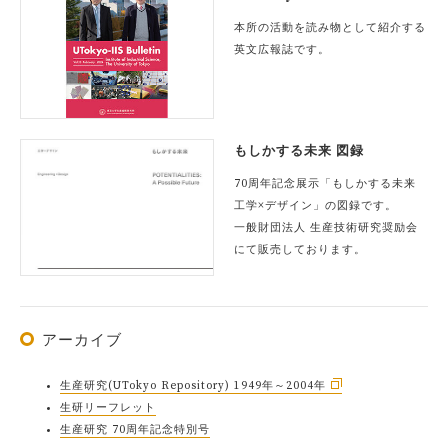
本所の活動を読み物として紹介する
英文広報誌です。
もしかする未来 図録
70周年記念展示「もしかする未来
工学×デザイン」の図録です。
一般財団法人 生産技術研究奨励会
にて販売しております。
アーカイブ
生産研究(UTokyo Repository) 1949年～2004年
生研リーフレット
生産研究 70周年記念特別号