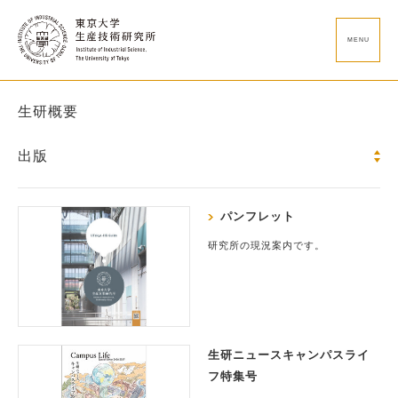
MENU
生研概要
出版
パンフレット
研究所の現況案内です。
生研ニュースキャンパスライ
フ特集号