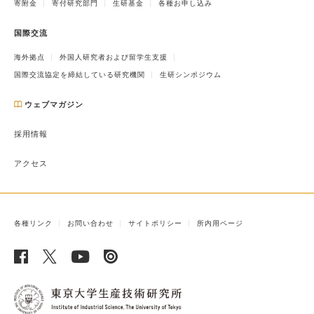
寄附金
寄付研究部門
生研基金
各種お申し込み
国際交流
海外拠点
外国人研究者および留学生支援
国際交流協定を締結している研究機関
生研シンポジウム
ウェブマガジン
採用情報
アクセス
各種リンク
お問い合わせ
サイトポリシー
所内用ページ