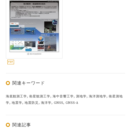
関連キーワード
海底観測工学, 衛星観測工学, 海中音響工学, 測地学, 海洋測地学, 衛星測地
学, 地震学, 地震防災, 海洋学, GNSS, GNSS-A
関連記事