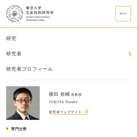
MENU
研究
研究者
研究者プロフィール
横田 裕輔
准教授
YOKOTA Yusuke
研究者ウェブサイト
専門分野