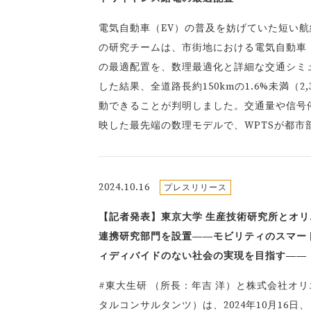
電気自動車（EV）の普及を妨げていた短い航
の研究チームは、市街地における電気自動車（
の最適配置を、数理最適化と詳細な交通シミ
した結果、全道路長約150kmの1.6%未満（
動できることが判明しました。交通量や信号
映した最先端の数理モデルで、WPTSが都
2024.10.16
プレスリリース
【記者発表】東京大学 生産技術研究所とオ
連携研究部門を設置――モビリティのスマー
ィディバイドのない社会の実現を目指す――
#東大生研 （所長：年吉 洋）と株式会社オ
タルコンサルタンツ）は、2024年10月16