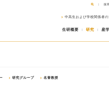
採
中高生および学校関係者の
生研概要
研究
産
ー
研究グループ
名誉教授