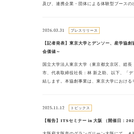
及び、連携企業・団体による体験型ブースの
2026.03.31
プレスリリース
【記者発表】東京大学とデンソー、産学協創
会価値～
国立大学法人東京大学（東京都文京区、総長
市、代表取締役社長：林 新之助、以下、「デン
結します。本協創事業は、東京大学における
2025.11.12
トピックス
【報告】ITSセミナー in 大阪 （開催日：2025
大阪府大阪市のグラングリーン大阪にて、＃東