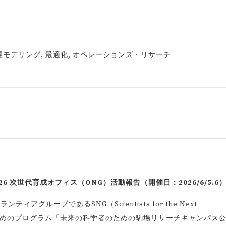
数理モデリング, 最適化, オペレーションズ・リサーチ
 次世代育成オフィス（ONG）活動報告（開催日：2026/6/5.6
アグループであるSNG（Scientists for the Next
生のためのプログラム「未来の科学者のための駒場リサーチキャンパス