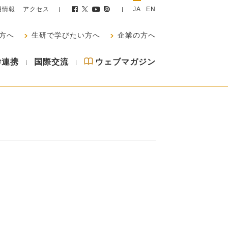
用情報
アクセス
JA
EN
方へ
生研で学びたい方へ
企業の方へ
学連携
国際交流
ウェブマガジン