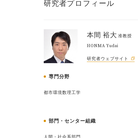
研究者プロフィール
本間 裕大
准教授
HONMA Yudai
研究者ウェブサイト
専門分野
都市環境数理工学
部門・センター組織
人間・社会系部門