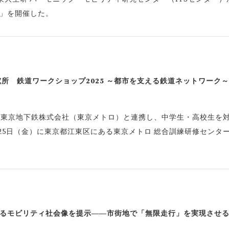
境～」を開催した。
所 鉄道ワークショップ2025 ～都市を支える鉄道ネットワーク
、東京地下鉄株式会社（東京メトロ）と連携し、中学生・高校生を
月25日（金）に東京都江東区にある東京メトロ 総合訓練研修センタ
れるモビリティ社会像を提示――市街地で「無限走行」を実現させ