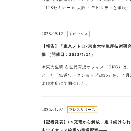
「ITSセミナー in 大阪 ～モビリティと環
2025.09.12
トピックス
【報告】「東京メトロ×東京大学生産技術研究
催 （開催日：2025/7/25）
＃東大生研 次世代育成オフィス（ONG）は
とした「鉄道ワークショップ2025」を、７
よび本所にて開催した。
2025.01.07
プレスリリース
【記者発表】EV充電から解放、走り続けら
中ワイヤレス給電の最適配置――