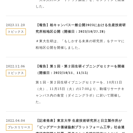
した。
2023.11.20
【報告】柏キャンパス一般公開2023における生産技術研
究所柏地区公開（開催日：2023/10/27.28）
トピックス
＃東大生研は、「もしかする未来の研究所」をテーマに
柏地区公開を開催しました。
2022.12.06
【報告】第１回・第２回生研イブニングセミナーを開催
（開催日：2022/10/11、11/15）
トピックス
第１回・第２回生研イブニングセミナーを、10月11日
（火）、11月15日（火）の17:00より、駒場リサーチキ
ャンパス内の食堂（ダイニングラボ）に於いて開催し
た。
2022.04.04
【記者発表】東京大学 生産技術研究所と日立製作所が
「ビッグデータ価値協創プラットフォーム工学」社会連
プレスリリース