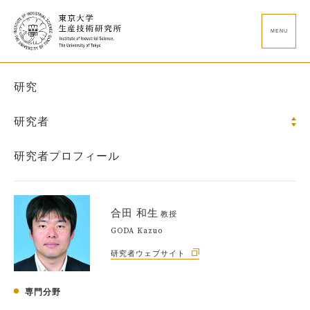
MENU
研究
研究者
研究者プロフィール
合田 和生
教授
GODA Kazuo
研究者ウェブサイト
専門分野