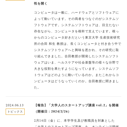
性を開く
コンピュータは一般に、ハードウェアとソフトウェアに
よって動いています。その両者をつなぐのがシステムソ
フトウェアです。システムソフトウェアは、目立たない
存在ながら、コンピュータを根幹で支えています。根っ
からのコンピュータ好きだという東京大学 生産技術研究
所の合田 和生 教授は、長くコンピュータと付き合う中で
システムソフトウェアへと興味を惹かれ、その研究に取
り組んできました。合田教授が開発したシステムソフト
ウェアはいま、ヘルスケアや社会基盤等の様々な分野で
大きな役割を果たすようになっています。システムソフ
トウェアはどのように動いているのか。またこれからコ
ンピュータはどうなっていくのか。合田教授に聞きまし
た。
2024.06.13
【報告】「大学人のスタートアップ講座 vol.2」を開催
（開催日：2024/2/26）
トピックス
2月16日（金）に、本学学生及び教職員を対象とした
「大学人のスタートアップ講座」を、オンラインで開催