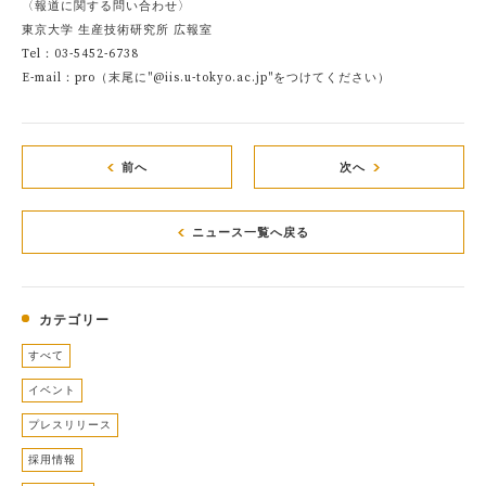
〈報道に関する問い合わせ〉
東京大学 生産技術研究所 広報室
Tel：03-5452-6738
E-mail：pro（末尾に"@iis.u-tokyo.ac.jp"をつけてください）
前へ
次へ
ニュース一覧へ戻る
カテゴリー
すべて
イベント
プレスリリース
採用情報