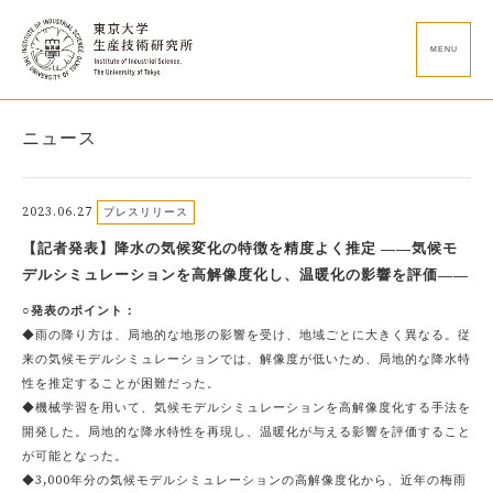
MENU
ニュース
2023.06.27
プレスリリース
【記者発表】降水の気候変化の特徴を精度よく推定 ――気候モ
デルシミュレーションを高解像度化し、温暖化の影響を評価――
○発表のポイント：
◆雨の降り方は、局地的な地形の影響を受け、地域ごとに大きく異なる。従
来の気候モデルシミュレーションでは、解像度が低いため、局地的な降水特
性を推定することが困難だった。
◆機械学習を用いて、気候モデルシミュレーションを高解像度化する手法を
開発した。局地的な降水特性を再現し、温暖化が与える影響を評価すること
が可能となった。
◆3,000年分の気候モデルシミュレーションの高解像度化から、近年の梅雨