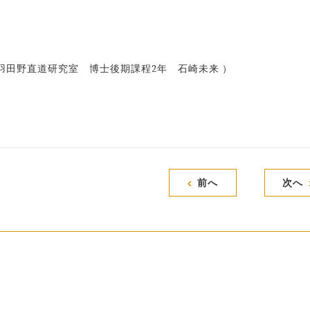
田野直道研究室 博士後期課程2年 石崎未来 ）
前へ
次へ