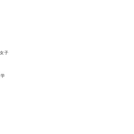
女子
大学
。