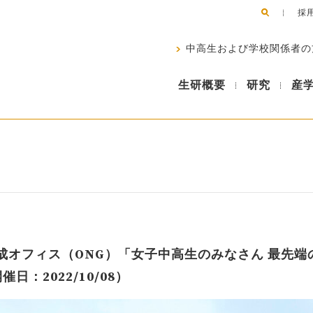
採
中高生および学校関係者の
生研概要
研究
産
成オフィス（ONG）「女子中高生のみなさん 最先端
日：2022/10/08）