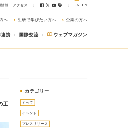
用情報
アクセス
JA
EN
方へ
生研で学びたい方へ
企業の方へ
学連携
国際交流
ウェブマガジン
カテゴリー
すべて
の工
イベント
プレスリリース