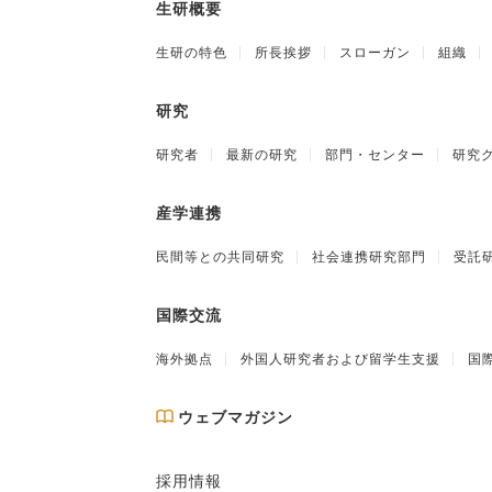
生研概要
生研の特色
所長挨拶
スローガン
組織
研究
研究者
最新の研究
部門・センター
研究
産学連携
民間等との共同研究
社会連携研究部門
受託
国際交流
海外拠点
外国人研究者および留学生支援
国
ウェブマガジン
採用情報