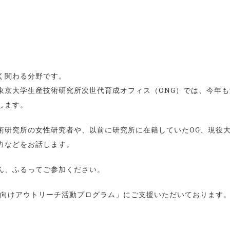
く関わる分野です。
東京大学生産技術研究所次世代育成オフィス（ONG）では、今年も
します。
術研究所の女性研究者や、以前に研究所に在籍していたOG、現役
力などをお話します。
ん、ふるってご参加ください。
「女子中高生向けアウトリーチ活動プログラム」にご支援いただいております