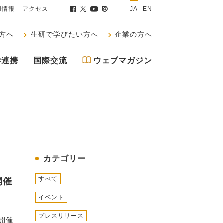
用情報
アクセス
JA
EN
方へ
生研で学びたい方へ
企業の方へ
学連携
国際交流
ウェブマガジン
カテゴリー
すべて
開催
イベント
プレスリリース
開催