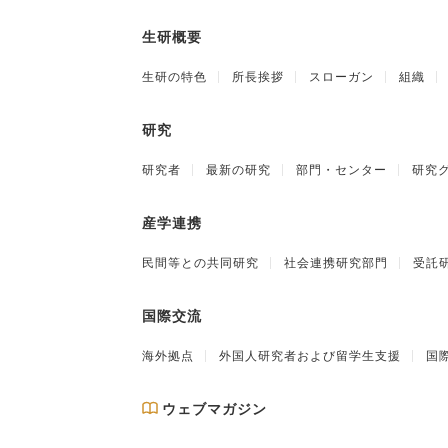
生研概要
生研の特色
所長挨拶
スローガン
組織
研究
研究者
最新の研究
部門・センター
研究
産学連携
民間等との共同研究
社会連携研究部門
受託
国際交流
海外拠点
外国人研究者および留学生支援
国
ウェブマガジン