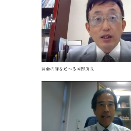
開会の辞を述べる岡部所長