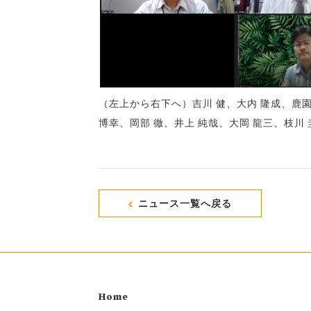
（左上から右下へ）吉川 健、大内 隆成、鹿園
博幸、岡部 徹、井上 純哉、大岡 龍三、枝川
ニュース一覧へ戻る
Home