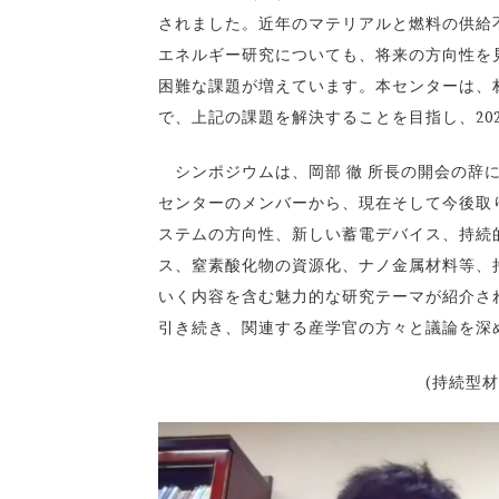
されました。近年のマテリアルと燃料の供給
エネルギー研究についても、将来の方向性を
困難な課題が増えています。本センターは、
で、上記の課題を解決することを目指し、20
シンポジウムは、岡部 徹 所長の開会の辞に
センターのメンバーから、現在そして今後取
ステムの方向性、新しい蓄電デバイス、持続
ス、窒素酸化物の資源化、ナノ金属材料等、
いく内容を含む魅力的な研究テーマが紹介さ
引き続き、関連する産学官の方々と議論を深
(持続型