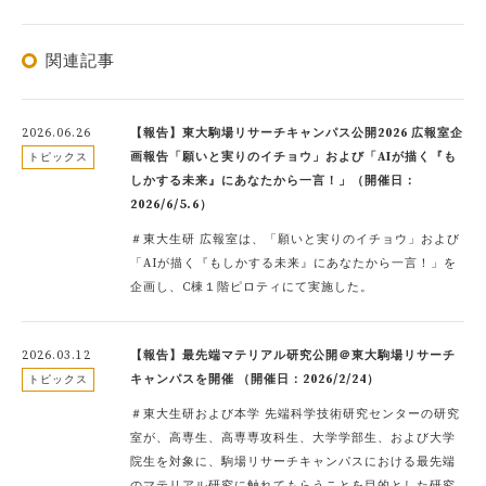
関連記事
2026.06.26
【報告】東大駒場リサーチキャンパス公開2026 広報室企
画報告「願いと実りのイチョウ」および「AIが描く『も
トピックス
しかする未来』にあなたから一言！」（開催日：
2026/6/5.6）
＃東大生研 広報室は、「願いと実りのイチョウ」および
「AIが描く『もしかする未来』にあなたから一言！」を
企画し、C棟１階ピロティにて実施した。
2026.03.12
【報告】最先端マテリアル研究公開＠東大駒場リサーチ
キャンパスを開催 （開催日：2026/2/24）
トピックス
＃東大生研および本学 先端科学技術研究センターの研究
室が、高専生、高専専攻科生、大学学部生、および大学
院生を対象に、駒場リサーチキャンパスにおける最先端