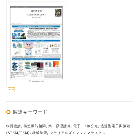
関連キーワード
物質設計, 構造機能相関, 第一原理計算, 電子・X線分光, 透過型電子顕微鏡
(STEM/TEM), 機械学習, マテリアルズインフォマティクス