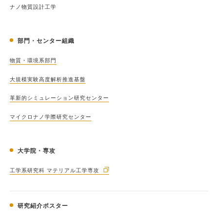
ナノ物質設計工学
部門・センター組織
物質・環境系部門
大規模実験高度解析推進基盤
革新的シミュレーション研究センター
マイクロナノ学際研究センター
大学院・専攻
工学系研究科 マテリアル工学専攻
研究紹介ポスター