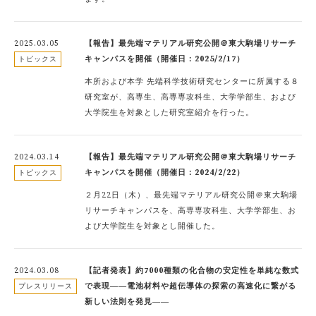
2025.03.05
【報告】最先端マテリアル研究公開＠東大駒場リサーチ
キャンパスを開催（開催日：2025/2/17）
トピックス
本所および本学 先端科学技術研究センターに所属する８
研究室が、高専生、高専専攻科生、大学学部生、および
大学院生を対象とした研究室紹介を行った。
2024.03.14
【報告】最先端マテリアル研究公開＠東大駒場リサーチ
キャンパスを開催（開催日：2024/2/22）
トピックス
２月22日（木）、最先端マテリアル研究公開＠東大駒場
リサーチキャンパスを、高専専攻科生、大学学部生、お
よび大学院生を対象とし開催した。
2024.03.08
【記者発表】約7000種類の化合物の安定性を単純な数式
で表現――電池材料や超伝導体の探索の高速化に繋がる
プレスリリース
新しい法則を発見――