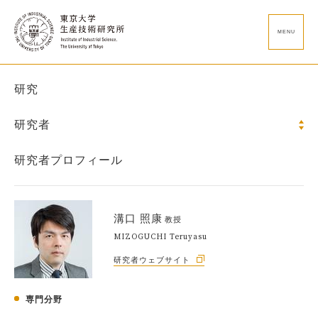
MENU
研究
研究者
研究者プロフィール
溝口 照康
教授
MIZOGUCHI Teruyasu
研究者ウェブサイト
専門分野