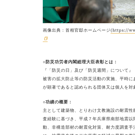
画像出典：首相官邸ホームページ
(https://w
○防災功労者内閣総理大臣表彰とは：
『「防災の日」及び「防災週間」について』（昭
被害の拡大防止等の防災活動の実施、平時に
が顕著であると認められる団体又は個人を対
○功績の概要：
主として建築物、とりわけ文教施設の耐震性
査経験に基づき、平成７年兵庫県南部地震以
動、非構造部材の耐震化対策、耐力度調査手