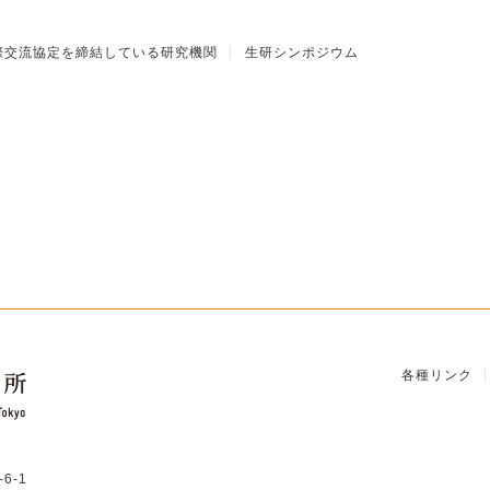
際交流協定を締結している研究機関
生研シンポジウム
各種リンク
6-1