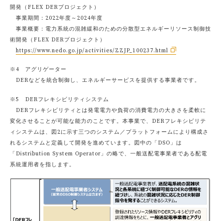
開発（FLEX DERプロジェクト）
事業期間：2022年度～2024年度
事業概要：電力系統の混雑緩和のための分散型エネルギーリソース制御技
術開発（FLEX DERプロジェクト）
https://www.nedo.go.jp/activities/ZZJP_100237.html
※4 アグリゲーター
DERなどを統合制御し、エネルギーサービスを提供する事業者です。
※5 DERフレキシビリティシステム
DERフレキシビリティとは発電電力や負荷の消費電力の大きさを柔軟に
変化させることが可能な能力のことです。本事業で、DERフレキシビリテ
ィシステムは、図2に示す三つのシステム／プラットフォームにより構成さ
れるシステムと定義して開発を進めています。図中の「DSO」は
「Distribution System Operator」の略で、一般送配電事業者である配電
系統運用者を指します。