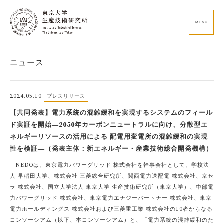
MENU
ニュース
2024.05.10
プレスリリース
【共同発表】電力系統の混雑緩和を実現するシステムのフィール
ド実証を開始―2050年カーボンニュートラルに向け、分散型エ
ネルギーリソースの活用による 配電用変電所の混雑緩和の実現
性を検証―（発表主体：新エネルギー・産業技術総合開発機構）
NEDOは、東京電力パワーグリッド 株式会社を幹事会社として、学校法
人 早稲田大学、株式会社 三菱総合研究所、関西電力送配電 株式会社、京セ
ラ 株式会社、国立大学法人 東京大学 生産技術研究所（東京大学）、中部電
力パワーグリッド 株式会社、東京電力エナジーパートナー 株式会社、東京
電力ホールディングス 株式会社および三菱重工業 株式会社の10者からなる
コンソーシアム（以下、本コンソーシアム）と、「電力系統の混雑緩和のた