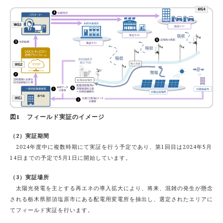
図1 フィールド実証のイメージ
（2）実証期間
2024年度中に複数時期にて実証を行う予定であり、第1回目は2024年5月
14日までの予定で5月1日に開始しています。
（3）実証場所
太陽光発電を主とする再エネの導入拡大により、将来、混雑の発生が懸念
される栃木県那須塩原市にある配電用変電所を抽出し、選定されたエリアに
てフィールド実証を行います。