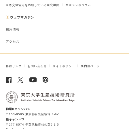
国際交流協定を締結している研究機関
生研シンポジウム
ウェブマガジン
採用情報
アクセス
各種リンク
お問い合わせ
サイトポリシー
所内用ページ
駒場IIキャンパス
〒153-8505 東京都目黒区駒場 4-6-1
柏キャンパス
〒277-8574 千葉県柏市柏の葉5-1-5