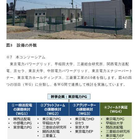
図3 設備の外観
※7 本コンソーシアム
東京電力パワーグリッド、早稲田大学、三菱総合研究所、関西電力送配
電、京セラ、東京大学、中部電力パワーグリッド、東京電力エナジーパート
ナー、東京電力ホールディングス、三菱重工業の10者を指します。図4の四
つの項目（WG）に分類し、各WG間で連携して検討を実施しています。