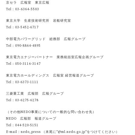
京セラ 広報室 東京広報
Tel：03‐6364‐5503
東京大学 生産技術研究所 岩船研究室
Tel：03-5452-6717
中部電力パワーグリッド 総務部 広報グループ
Tel：090-8864-4895
東京電力エナジーパートナー 業務統括室広報企画グループ
Tel：050-3116-3147
東京電力ホールディングス 広報室 経営報道グループ
Tel：03-6373-1111
三菱重工業 広報部 広報グループ
Tel：03-6275-6278
（その他NEDO事業についての一般的な問い合わせ先）
NEDO 広報部 報道グループ
Tel：044-520-5151
E-mail：nedo_press （末尾に"@ml.nedo.go.jp"をつけてください）