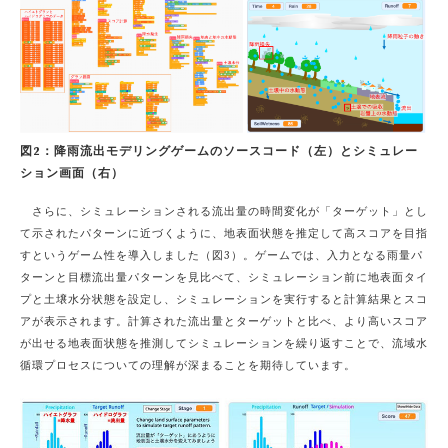
図2：降雨流出モデリングゲームのソースコード（左）とシミュレー
ション画面（右）
さらに、シミュレーションされる流出量の時間変化が「ターゲット」とし
て示されたパターンに近づくように、地表面状態を推定して高スコアを目指
すというゲーム性を導入しました（図3）。ゲームでは、入力となる雨量パ
ターンと目標流出量パターンを見比べて、シミュレーション前に地表面タイ
プと土壌水分状態を設定し、シミュレーションを実行すると計算結果とスコ
アが表示されます。計算された流出量とターゲットと比べ、より高いスコア
が出せる地表面状態を推測してシミュレーションを繰り返すことで、流域水
循環プロセスについての理解が深まることを期待しています。