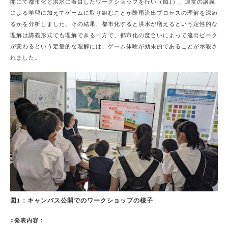
開にて都市化と洪水に着目したワークショップを行い（図1）、通常の講義
による学習に加えてゲームに取り組むことが降雨流出プロセスの理解を深め
るかを分析しました。その結果、都市化すると洪水が増えるという定性的な
理解は講義形式でも理解できる一方で、都市化の度合いによって流出ピーク
が変わるという定量的な理解には、ゲーム体験が効果的であることが示唆さ
れました。
図1：キャンパス公開でのワークショップの様子
○発表内容：