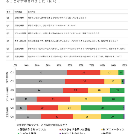
ることが示唆されました（図4）。