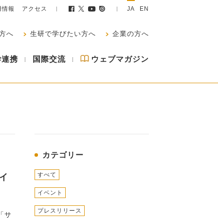
用情報
アクセス
JA
EN
方へ
生研で学びたい方へ
企業の方へ
学連携
国際交流
ウェブマガジン
カテゴリー
すべて
イ
イベント
プレスリリース
「サ