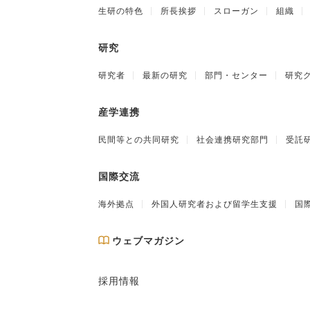
生研の特色
所長挨拶
スローガン
組織
研究
研究者
最新の研究
部門・センター
研究
産学連携
民間等との共同研究
社会連携研究部門
受託
国際交流
海外拠点
外国人研究者および留学生支援
国
ウェブマガジン
採用情報