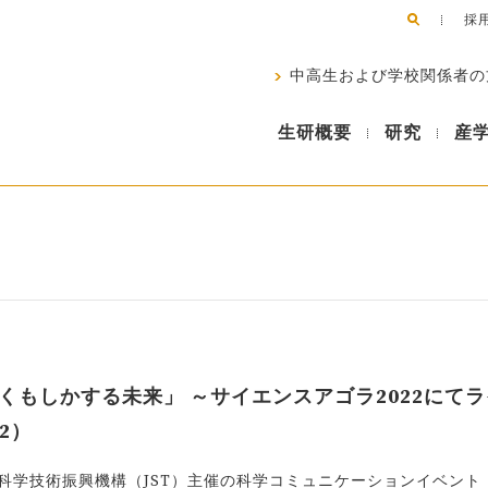
採
中高生および学校関係者の
生研概要
研究
産
もしかする未来」 ～サイエンスアゴラ2022にてラ
2）
、科学技術振興機構（JST）主催の科学コミュニケーションイベント