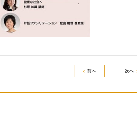
前へ
次へ