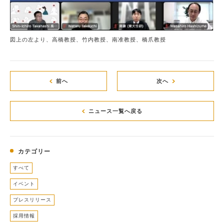
図上の左より、高橋教授、竹内教授、南准教授、橋爪教授
前へ
次へ
ニュース一覧へ戻る
カテゴリー
すべて
イベント
プレスリリース
採用情報