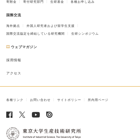
寄附金
寄付研究部門
生研基金
各種お申し込み
国際交流
海外拠点
外国人研究者および留学生支援
国際交流協定を締結している研究機関
生研シンポジウム
ウェブマガジン
採用情報
アクセス
各種リンク
お問い合わせ
サイトポリシー
所内用ページ