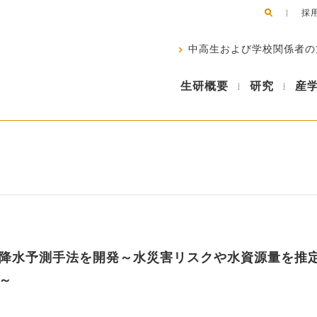
採
中高生および学校関係者の
生研概要
研究
産
降水予測手法を開発～水災害リスクや水資源量を推
～