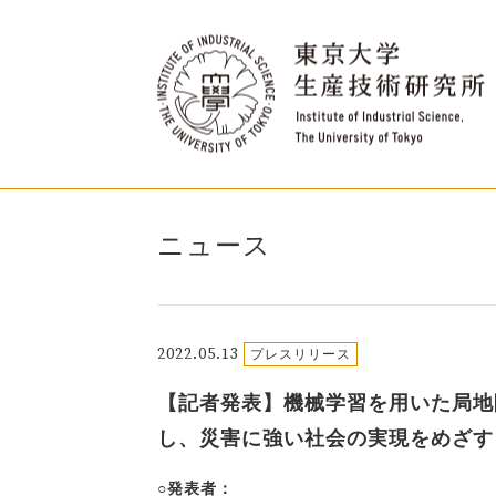
ニュース
2022.05.13
プレスリリース
【記者発表】機械学習を用いた局地
し、災害に強い社会の実現をめざす
○発表者：